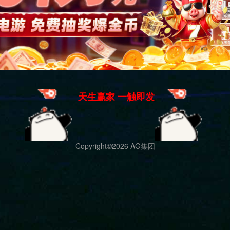
大口九欢迎您！